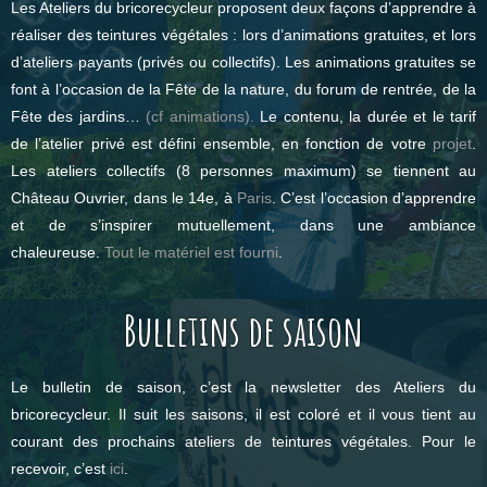
Les Ateliers du bricorecycleur proposent deux façons d’apprendre à
réaliser des teintures végétales : lors d’animations gratuites, et lors
d’ateliers payants (privés ou collectifs). Les animations gratuites se
font à l’occasion de la Fête de la nature, du forum de rentrée, de la
Fête des jardins…
(cf animations).
Le contenu, la durée et le tarif
de l’atelier privé est défini ensemble, en fonction de votre
projet
.
Les ateliers collectifs (8 personnes maximum) se tiennent au
Château Ouvrier, dans le 14e, à
Paris
. C’est l’occasion d’apprendre
et de s’inspirer mutuellement, dans une ambiance
chaleureuse.
Tout le matériel est fourni
.
Bulletins de saison
Le bulletin de saison, c’est la newsletter des Ateliers du
bricorecycleur. Il suit les saisons, il est coloré et il vous tient au
courant des prochains ateliers de teintures végétales. Pour le
recevoir, c’est
ici
.