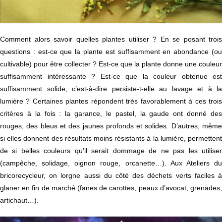
Comment alors savoir quelles plantes utiliser ? En se posant trois
questions : est-ce que la plante est suffisamment en abondance (ou
cultivable) pour être collecter ? Est-ce que la plante donne une couleur
suffisamment intéressante ? Est-ce que la couleur obtenue est
suffisamment solide, c’est-à-dire persiste-t-elle au lavage et à la
lumière ? Certaines plantes répondent très favorablement à ces trois
critères à la fois : la garance, le pastel, la gaude ont donné des
rouges, des bleus et des jaunes profonds et solides. D’autres, même
si elles donnent des résultats moins résistants à la lumière, permettent
de si belles couleurs qu’il serait dommage de ne pas les utiliser
(campêche, solidage, oignon rouge, orcanette…). Aux Ateliers du
bricorecycleur, on lorgne aussi du côté des déchets verts faciles à
glaner en fin de marché (fanes de carottes, peaux d’avocat, grenades,
artichaut…).