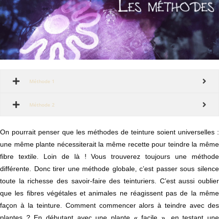
Méthode 1
Méthode 2
On pourrait penser que les méthodes de teinture soient universelles :
une même plante nécessiterait la même recette pour teindre la même
fibre textile. Loin de là ! Vous trouverez toujours une méthode
différente. Donc tirer une méthode globale, c’est passer sous silence
toute la richesse des savoir-faire des teinturiers. C’est aussi oublier
que les fibres végétales et animales ne réagissent pas de la même
façon à la teinture. Comment commencer alors à teindre avec des
plantes ? En débutant avec une plante « facile », en testant une