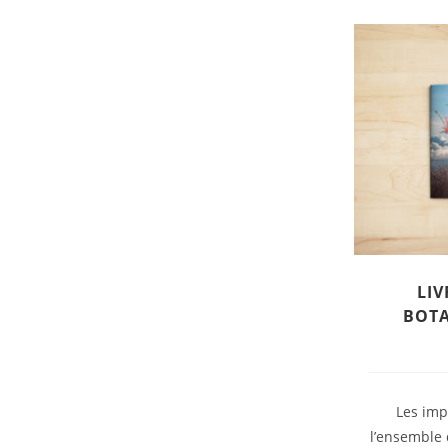
LIV
BOTA
Les imp
l’ensemble