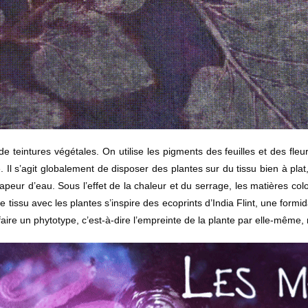
 teintures végétales. On utilise les pigments des feuilles et des fleu
Il s’agit globalement de disposer des plantes sur du tissu bien à plat, 
 vapeur d’eau. Sous l’effet de la chaleur et du serrage, les matières co
le tissu avec les plantes s’inspire des ecoprints d’India Flint, une formi
ire un phytotype, c’est-à-dire l’empreinte de la plante par elle-même, 