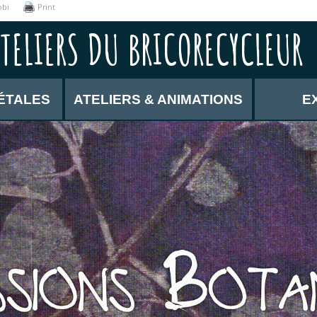
obi
Print
TELIERS DU BRICORECYCLEUR
ÉTALES
ATELIERS & ANIMATIONS
E