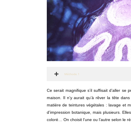
Méthode 1
Ce serait magnifique s’il suffisait d’aller s
maison. Il n’y aurait qu’à rêver la tête dans 
matière de teintures végétales : lavage et mo
d’impression botanique, mais plusieurs. Elle
coloré… On choisit l’une ou l’autre selon le rés