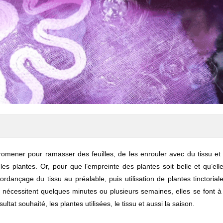
e promener pour ramasser des feuilles, de les enrouler avec du tissu et
les plantes. Or, pour que l’empreinte des plantes soit belle et qu’elle
rdançage du tissu au préalable, puis utilisation de plantes tinctorial
s nécessitent quelques minutes ou plusieurs semaines, elles se font à
ultat souhaité, les plantes utilisées, le tissu et aussi la saison.