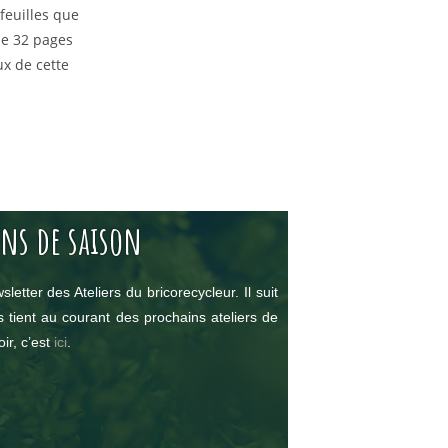
feuilles que
 de 32 pages
x de cette
ins de saison
sletter des Ateliers du bricorecycleur. Il suit
ous tient au courant des prochains ateliers de
ir, c’est
ici
.