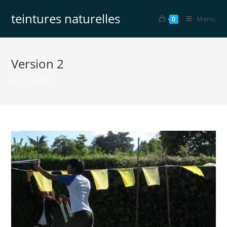
teintures naturelles
Menu
0
Version 2
>
Version 2